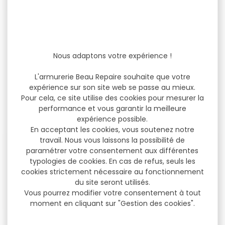
Crème CHIRUCA
Crème
entretien cuir
imperméabilisante
CRISPI 75ml
Crème d'entretien cuir
Crème imperméabilisante
Nous adaptons votre expérience !
CHIRUCA La nouvelle
CRISPI 75ml Assouplit et
Natural Cream de
imperméabilise les
L'armurerie Beau Repaire souhaite que votre
CHIRUCA®...
chaussures et...
expérience sur son site web se passe au mieux.
Pour cela, ce site utilise des cookies pour mesurer la
9,00 €
9,90 €
performance et vous garantir la meilleure
7,90 €
expérience possible.
En acceptant les cookies, vous soutenez notre
travail. Nous vous laissons la possibilité de
-25 %
paramétrer votre consentement aux différentes
typologies de cookies. En cas de refus, seuls les
cookies strictement nécessaire au fonctionnement
du site seront utilisés.
Vous pourrez modifier votre consentement à tout
moment en cliquant sur "Gestion des cookies".
Crème
CREME LEATHER CREAM