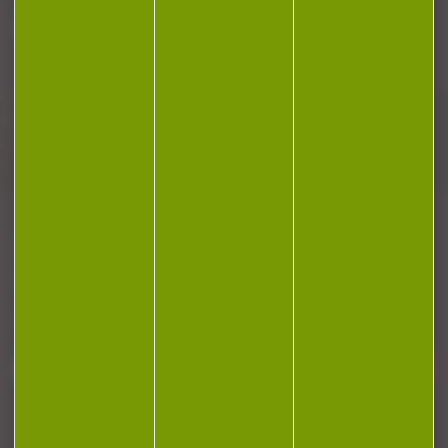
Plan du site
Conditions générales de vente
Politique de confidentialité
Mentions légales
Réalisation Koredge
Gestion des cookies