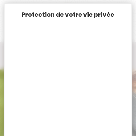
Panneau de gestion des cookies
Accueil
Vêtements et Chaussures de chasse
Bottes, chaussures, chaussettes de chasse
Guêtre de chasse
Guêtre de chasse TREELAND
Guêtre de chasse TREELAND