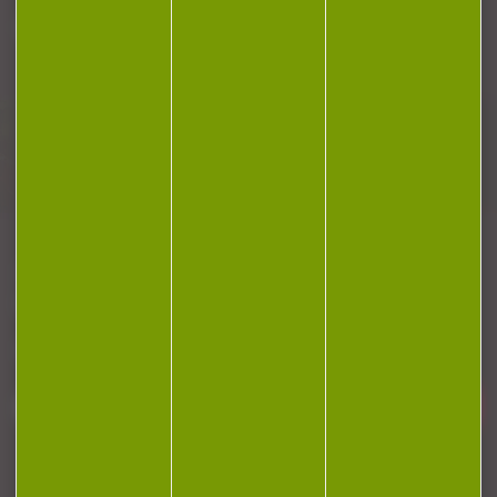
Plan du site
Conditions générales de vente
Politique de confidentialité
Mentions légales
Réalisation Koredge
Gestion des cookies