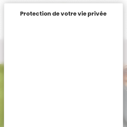
Panneau de gestion des cookies
Accueil
Vêtements et Chaussures de chasse
Bretelles, Ceinture, Gants de chasse
Ceinture
Ceinture HART
Ceinture HART