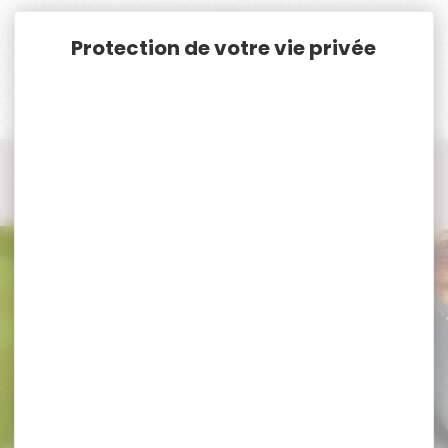
Panneau de gestion des cookies
Accueil
Vêtements et Chaussures de chasse
Bretelles, Ceinture, Gants de chasse
Gants de chasse
Gants de chasse PINEWOOD
Gants de chasse PINEWOOD