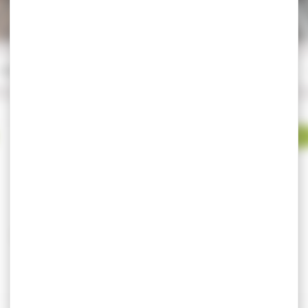
-25 %