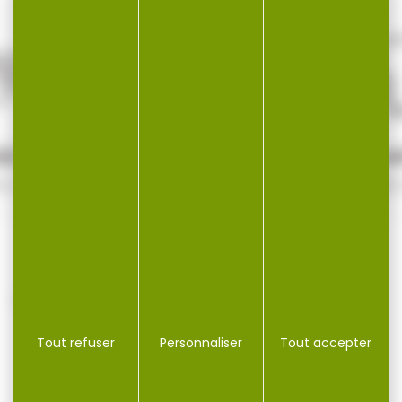
SÉCURISÉ
SERVICE A
e sécurité
Qualifié 
Tout refuser
Personnaliser
Tout accepter