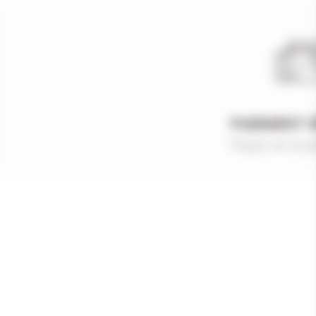
PAIEMENT 
Payer en tout