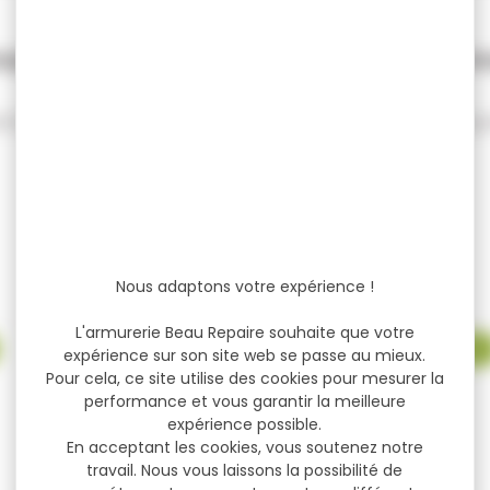
quette PRO HUNT grouse kaki
Cas
tte PRO HUNT grouse kaki Casquette de
Casque
chasse légère et...
10,90 €
11,95 €
Nous adaptons votre expérience !
L'armurerie Beau Repaire souhaite que votre
-17 %
expérience sur son site web se passe au mieux.
Pour cela, ce site utilise des cookies pour mesurer la
performance et vous garantir la meilleure
expérience possible.
En acceptant les cookies, vous soutenez notre
travail. Nous vous laissons la possibilité de