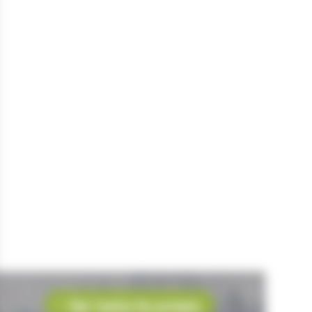
Voir toutes les promos