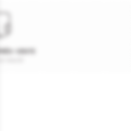
PRÈS-VENTE
et réactif