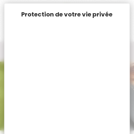
Panneau de gestion des cookies
Accueil
Vêtements et Chaussures de chasse
Chemises de chasse
Chemises de chasse LMA
Chemises de chasse LMA
Trier par