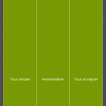
newsletter.
J'accepte la politique de confidentialité
NOTRE MAGASIN
RÉGLEMENTATION
Tout refuser
Personnaliser
Tout accepter
CONTACT