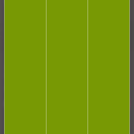
Plan du site
Conditions générales de vente
Politique de confidentialité
Mentions légales
Réalisation Koredge
Gestion des cookies