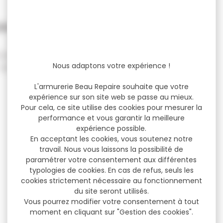
issard de traque BROWNING
overtrousers forest...
 de traque BROWNING overtrousers forest
Nous adaptons votre expérience !
vert Membrane pré-vent Grâce...
L'armurerie Beau Repaire souhaite que votre
expérience sur son site web se passe au mieux.
93,90 €
119,95 €
Pour cela, ce site utilise des cookies pour mesurer la
performance et vous garantir la meilleure
expérience possible.
En acceptant les cookies, vous soutenez notre
travail. Nous vous laissons la possibilité de
paramétrer votre consentement aux différentes
typologies de cookies. En cas de refus, seuls les
cookies strictement nécessaire au fonctionnement
du site seront utilisés.
Vous pourrez modifier votre consentement à tout
moment en cliquant sur "Gestion des cookies".