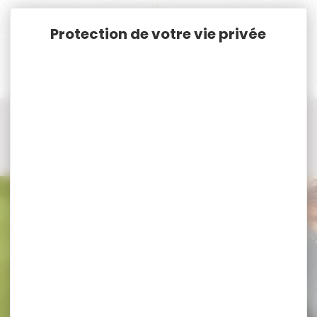
Panneau de gestion des cookies
Accueil
Vêtements et Chaussures de chasse
Sous-Vêtement de chasse
Bas de sous-Vêtement de chasse
Bas de sous-Vêtement de chasse TRABALDO
Bas de sous-Vêtement de chasse
TRABALDO