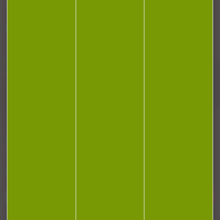
Plan du site
Conditions générales de vente
Politique de confidentialité
Mentions légales
Réalisation Koredge
Gestion des cookies