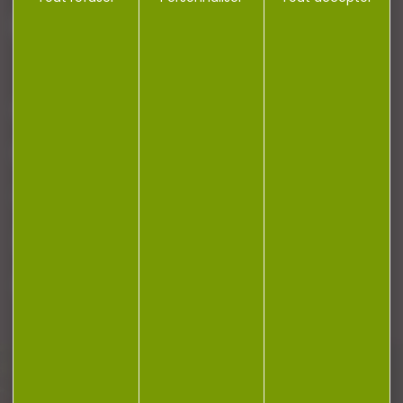
J'accepte la politique de confidentialité
NOTRE MAGASIN
RÉGLEMENTATION
CONTACT
Plan du site