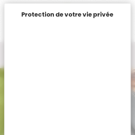
Panneau de gestion des cookies
Accueil
Vêtements et Chaussures de chasse
Vestes, Polaires de chasse
Veste, blouson de chasse
Veste, blouson de chasse CLUB INTERCHASSE
Veste, blouson de chasse CLUB
INTERCHASSE