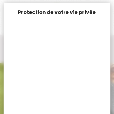
Panneau de gestion des cookies
Accueil
Vêtements et Chaussures de chasse
Vestes, Polaires de chasse
Veste sans manches de chasse
Veste sans manches de chasse SOMLYS
Veste sans manches de chasse
SOMLYS