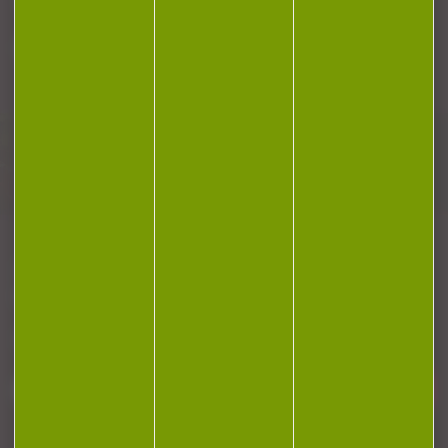
Plan du site
Conditions générales de vente
Politique de confidentialité
Mentions légales
Réalisation Koredge
Gestion des cookies