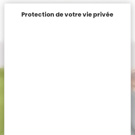
Panneau de gestion des cookies
Accueil
Vêtements et Chaussures de chasse
Vêtement chauffant de chasse
Vêtement chauffant de chasse DEERHUNTER
Vêtement chauffant de chasse
DEERHUNTER