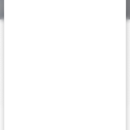
69,00 €
PAIEMENT SÉCURISÉ
Payer en toute sécurité
SERVICE APRÈS-VENTE
Qualifié et réactif