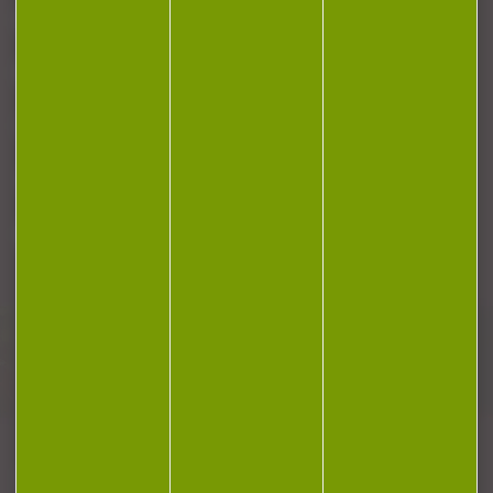
NOTRE MAGASIN
RÉGLEMENTATION
CONTACT
Plan du site
Conditions générales de vente