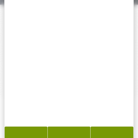
PAIEMENT SÉCURISÉ
Payer en toute sécurité
SERVICE APRÈS-VENTE
Qualifié et réactif