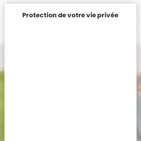
Panneau de gestion des cookies
Accueil
Vêtements et Chaussures de chasse
Vêtements de chasse Femme
Chemises de chasse femme
Chemises de chasse femme