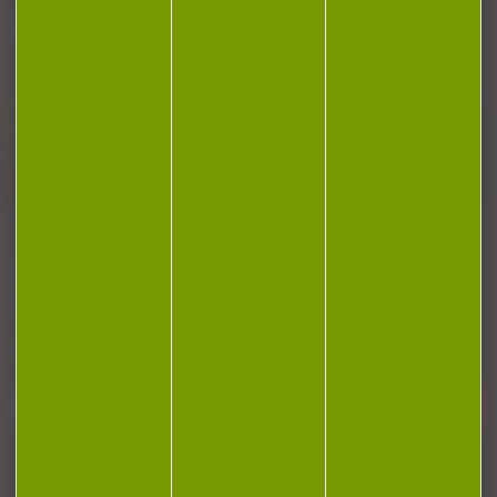
Plan du site
Conditions générales de vente
Politique de confidentialité
Mentions légales
Réalisation Koredge
Gestion des cookies