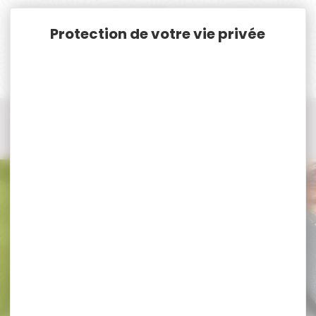
Panneau de gestion des cookies
Accueil
Cat. B
Armes Neuves Cat. B.
Chargeurs armes catégorie B
Chargeurs armes catégorie B BERETTA
Chargeurs armes catégorie B
BERETTA