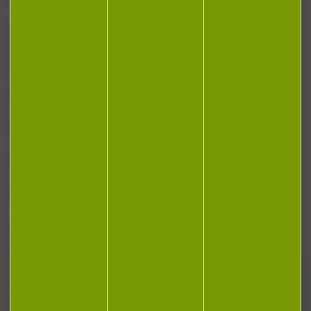
J'accepte la politique de confidentialité
NOTRE MAGASIN
RÉGLEMENTATION
CONTACT
Plan du site