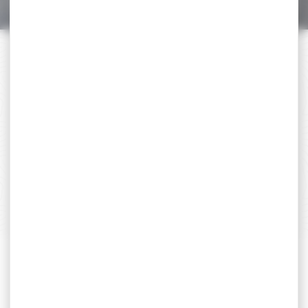
PAIEMENT SÉCURISÉ
Payer en toute sécurité
SERVICE APRÈS-VENTE
Qualifié et réactif