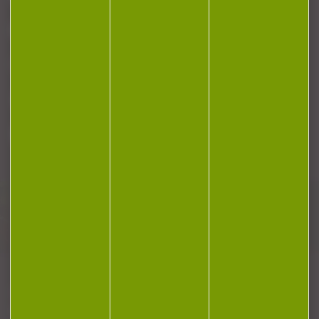
RÉGLEMENTATION
CONTACT
Plan du site
Conditions générales de vente
Politique de confidentialité
Mentions légales