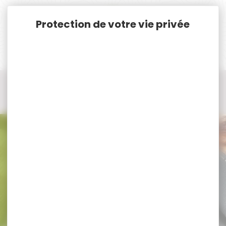
Panneau de gestion des cookies
Accueil
Cat. B
Tir CAT.B Rangement Mallette Fourreau Bagagerie...
Boites de rangement
Boites de rangement