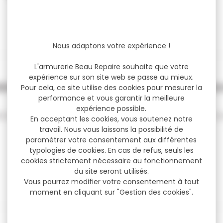
Nous adaptons votre expérience !
L'armurerie Beau Repaire souhaite que votre
expérience sur son site web se passe au mieux.
bine a verrou BERGARA premier
Car
Pour cela, ce site utilise des cookies pour mesurer la
performance et vous garantir la meilleure
Elevate...
expérience possible.
ine a verrou BERGARA premier Elevate
Car
En acceptant les cookies, vous soutenez notre
cal.300 win mag canon...
travail. Nous vous laissons la possibilité de
paramétrer votre consentement aux différentes
typologies de cookies. En cas de refus, seuls les
cookies strictement nécessaire au fonctionnement
3 829,00 €
du site seront utilisés.
Vous pourrez modifier votre consentement à tout
moment en cliquant sur "Gestion des cookies".