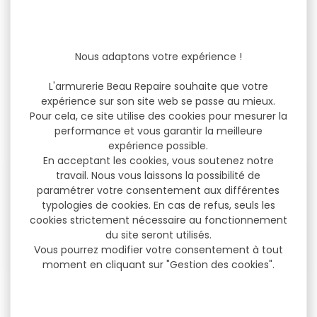
DOUILLE ENTRAINEMENT
DOUILLE ENTRAINEMENT
9MM X 12
9MM X 6
DOUILLE ENTRAINEMENT 9MM
DOUILLE ENTRAINEMENT 9MM
Nous adaptons votre expérience !
X 12 Ces cartouches
X 6 Ces cartouches
factices 9 mm...
factices 9 mm...
L'armurerie Beau Repaire souhaite que votre
expérience sur son site web se passe au mieux.
Pour cela, ce site utilise des cookies pour mesurer la
19,99 €
12,99 €
17,90 €
10,00 €
performance et vous garantir la meilleure
expérience possible.
En acceptant les cookies, vous soutenez notre
travail. Nous vous laissons la possibilité de
-24 %
paramétrer votre consentement aux différentes
typologies de cookies. En cas de refus, seuls les
cookies strictement nécessaire au fonctionnement
du site seront utilisés.
Vous pourrez modifier votre consentement à tout
moment en cliquant sur "Gestion des cookies".
DOUILLE ENTRAINEMENT
Douille entrainement
CAL 12 X 2
GUNPANY cal.30-06 par 4