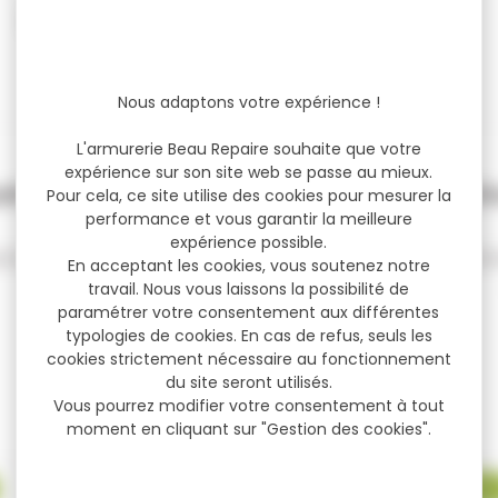
Nous adaptons votre expérience !
L'armurerie Beau Repaire souhaite que votre
expérience sur son site web se passe au mieux.
tte de nettoyage VFG 1 pièce...
Boî
Pour cela, ce site utilise des cookies pour mesurer la
performance et vous garantir la meilleure
expérience possible.
tte de nettoyage VFG 1 pièce arme de
Boî
En acceptant les cookies, vous soutenez notre
poing cal.7MM...
travail. Nous vous laissons la possibilité de
paramétrer votre consentement aux différentes
typologies de cookies. En cas de refus, seuls les
cookies strictement nécessaire au fonctionnement
42,50 €
48,20 €
du site seront utilisés.
Vous pourrez modifier votre consentement à tout
moment en cliquant sur "Gestion des cookies".
-24 %