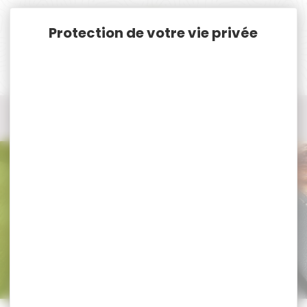
Panneau de gestion des cookies
Accueil
Tir Loisir
Tir - Pistolets de Tir Loisir cal.4.5 et 5.5
Pistolets de Tir Loisir Cal.5.5
Pistolets de Tir Loisir Cal.5.5
Trier par