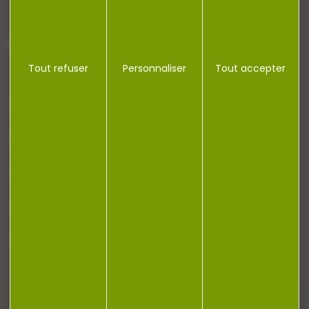
J'accepte la politique de confidentialité
Tout refuser
Personnaliser
Tout accepter
NOTRE MAGASIN
RÉGLEMENTATION
CONTACT