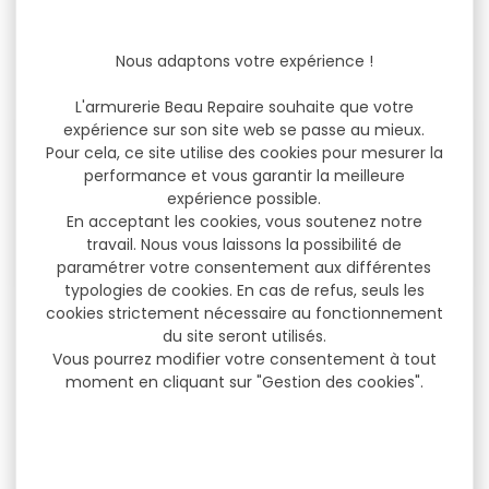
Cette nouvelle génération
Pro Monster-Crab pourra...
d’appâts...
Nous adaptons votre expérience !
12,50 €
9,95 €
L'armurerie Beau Repaire souhaite que votre
expérience sur son site web se passe au mieux.
-24 %
Pour cela, ce site utilise des cookies pour mesurer la
performance et vous garantir la meilleure
expérience possible.
En acceptant les cookies, vous soutenez notre
travail. Nous vous laissons la possibilité de
paramétrer votre consentement aux différentes
typologies de cookies. En cas de refus, seuls les
cookies strictement nécessaire au fonctionnement
Booster STARBAITS pro
Booster STARBAITS pro
du site seront utilisés.
banana nut 200ml
fraise épices 200ml
Vous pourrez modifier votre consentement à tout
moment en cliquant sur "Gestion des cookies".
Booster STARBAITS pro
Booster STARBAITS pro
banana nut 200ml
fraise épices 200ml Le
Gamme/Serie ProBiotic
booster Pro Starwberry...
Couleur Jaune...
9,99 €
11,95 €