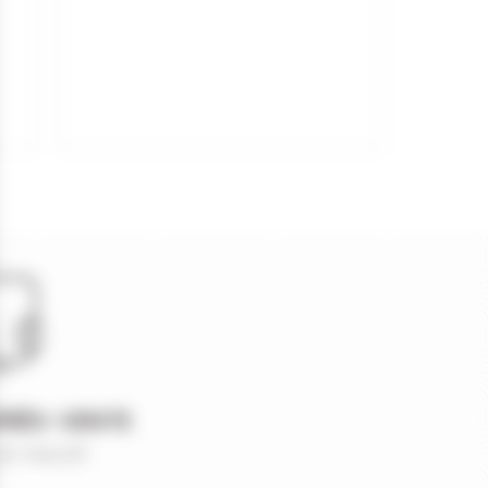
PRÈS-VENTE
et réactif