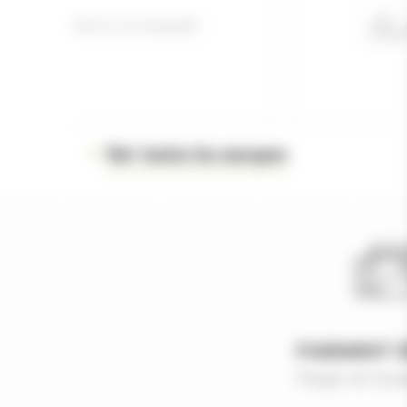
Voir toutes les marques
PAIEMENT 
Payer en tout