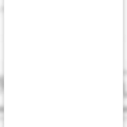
SÉCURISÉ
SERVICE A
e sécurité
Qualifié 