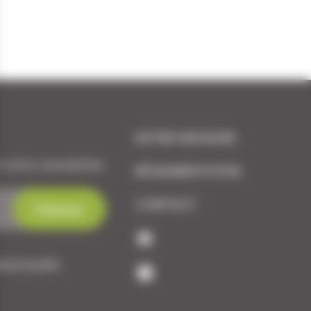
NOTRE MAGASIN
 notre newsletter.
RÉGLEMENTATION
CONTACT
dentialité