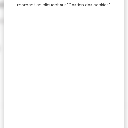
 revolver Alfa...
moment en cliquant sur "Gestion des cookies".
er Alfa Proj poignée