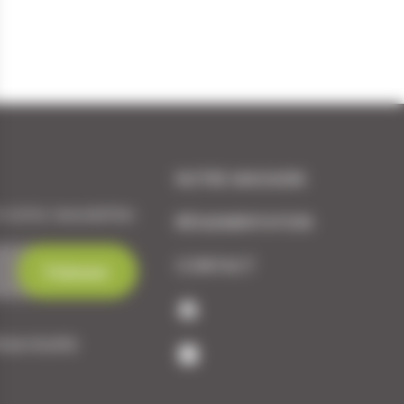
NOTRE MAGASIN
 notre newsletter.
RÉGLEMENTATION
CONTACT
dentialité