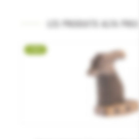
LES PRODUITS ALFA PRO
-9 %