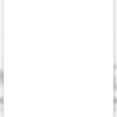
SÉCURISÉ
SERVICE A
e sécurité
Qualifié 