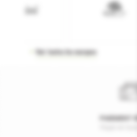
Voir toutes les marques
PAIEMENT 
Payer en tout