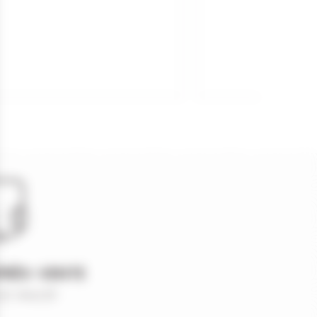
PRÈS-VENTE
et réactif