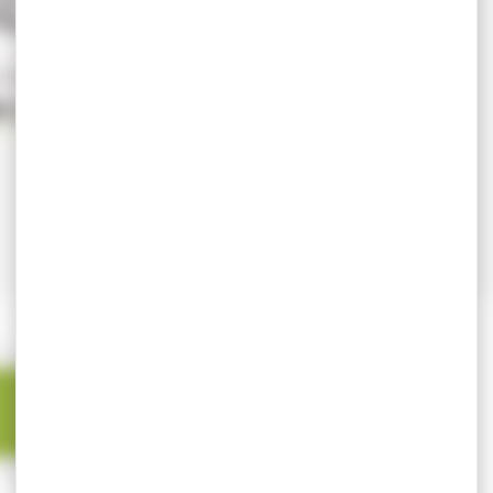
tolet revolver calibre armes
R LES PRODUITS ALFA PROJ