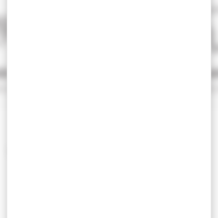
SÉCURISÉ
SERVICE A
e sécurité
Qualifié 