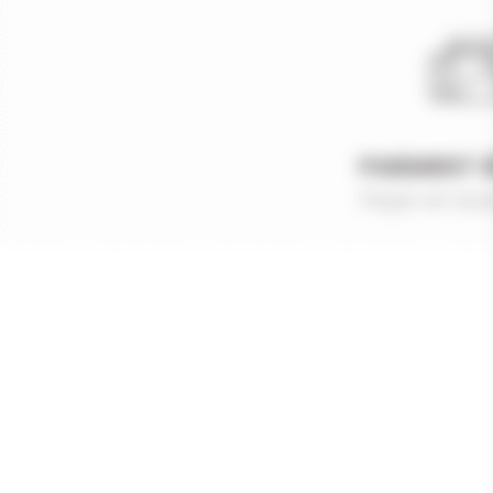
PAIEMENT 
Payer en tout