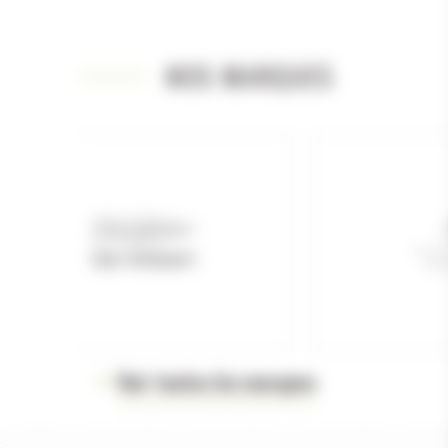
NOS MARQUES
Voir toutes les marques