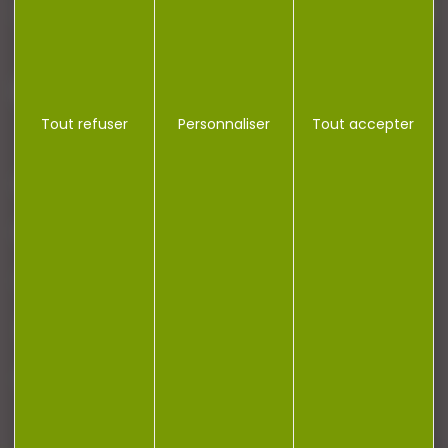
J'accepte la politique de confidentialité
Tout refuser
Personnaliser
Tout accepter
NOTRE MAGASIN
RÉGLEMENTATION
CONTACT