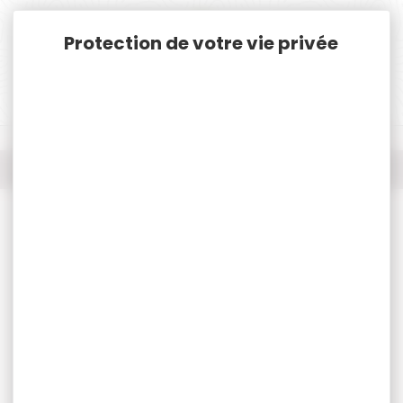
Panneau de gestion des cookies
Accueil
Nos marques
VECTOR OPTICS