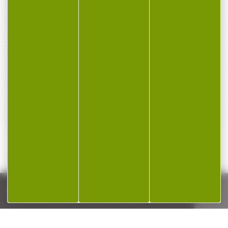
PAIEMENT SÉCURISÉ
Payer en toute sécurité
SERVICE APRÈS-VENTE
Qualifié et réactif