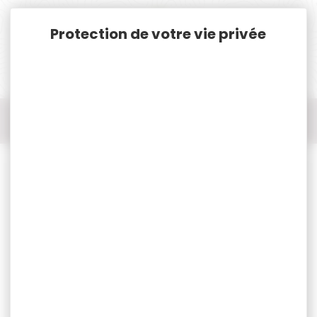
Panneau de gestion des cookies
Accueil
Rechargement
Amorces
1000 amorces FEDERAL gold medal GM205M small rifle