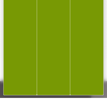
PAIEMENT SÉCURISÉ
Payer en toute sécurité
SERVICE APRÈS-VENTE
Qualifié et réactif