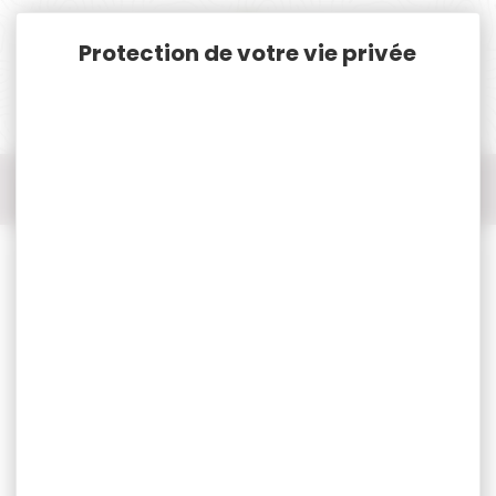
Panneau de gestion des cookies
Accueil
Rechargement
Amorces
1000 amorces FEDERAL gold medal GM210M large rifle