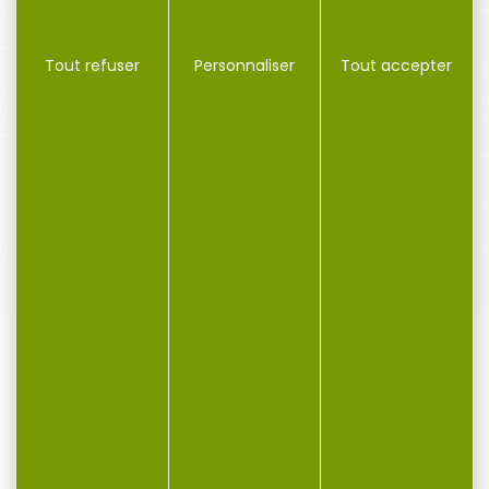
Tout refuser
Personnaliser
Tout accepter
PAIEMENT SÉCURISÉ
Payer en toute sécurité
SERVICE APRÈS-VENTE
Qualifié et réactif