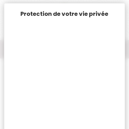
Panneau de gestion des cookies
Accueil
Chasse
Idées cadeaux
20 serviettes en papier tête de cerf