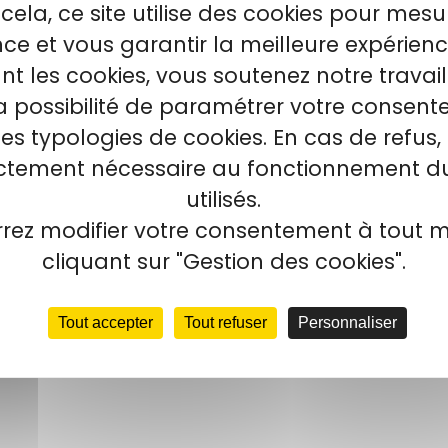
cela, ce site utilise des cookies pour mesu
e et vous garantir la meilleure expérienc
t les cookies, vous soutenez notre travai
la possibilité de paramétrer votre consen
tes typologies de cookies. En cas de refus, 
ictement nécessaire au fonctionnement du
utilisés.
rez modifier votre consentement à tout
cliquant sur "Gestion des cookies".
Tout accepter
Tout refuser
Personnaliser
500