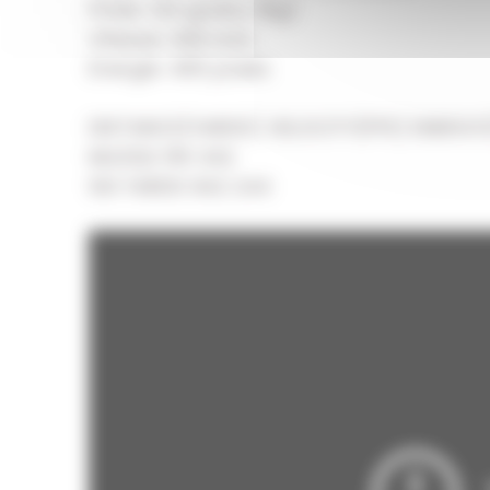
Poids: 124 grains (8g)
Vitesse: 340 m/s
Energie: 465 joules
DISTANCE(YARDS) VELOCITY(FPS) ENERGY(
MUZZLE 1115 342
100 YARDS 942 244