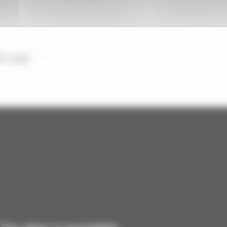
FT/LB)