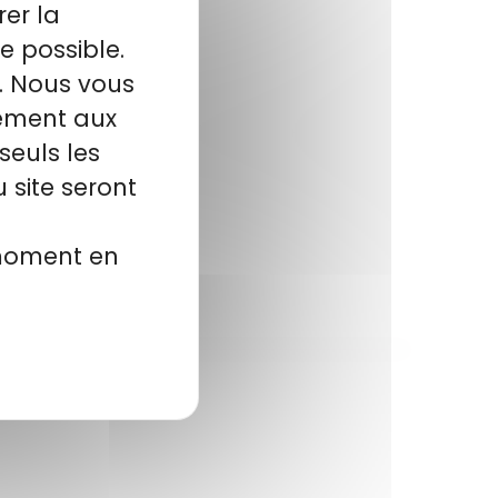
rer la
e possible.
l. Nous vous
tement aux
seuls les
 site seront
 moment en