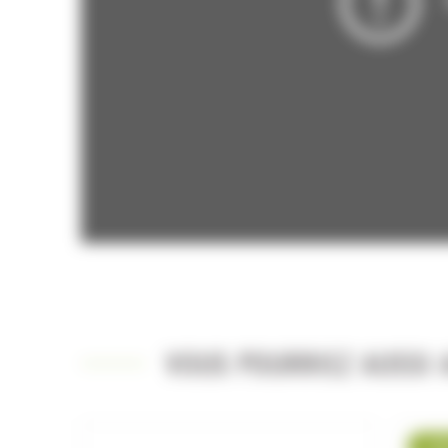
VOUS POURRIEZ AUSSI A
-1