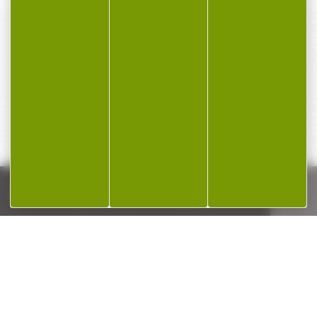
PAIEMENT SÉCURISÉ
Payer en toute sécurité
SERVICE APRÈS-VENTE
Qualifié et réactif