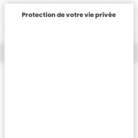
Panneau de gestion des cookies
Accueil
Rechargement
Amorce CCI standard 400 small rifle par 1000