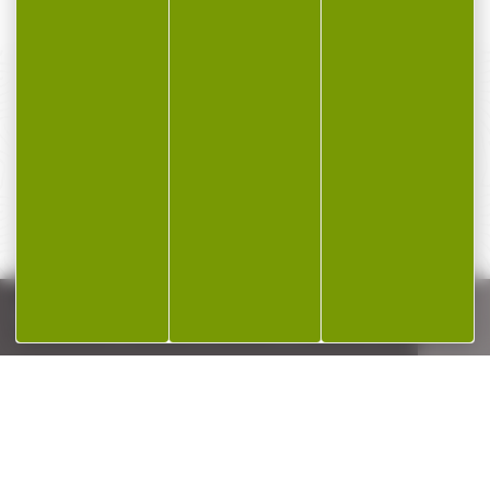
PAIEMENT SÉCURISÉ
Payer en toute sécurité
SERVICE APRÈS-VENTE
Qualifié et réactif