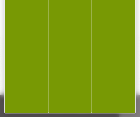
19,99 €
23,00 €
15,99 €
15,00 €
PAIEMENT SÉCURISÉ
Payer en toute sécurité
SERVICE APRÈS-VENTE
Qualifié et réactif