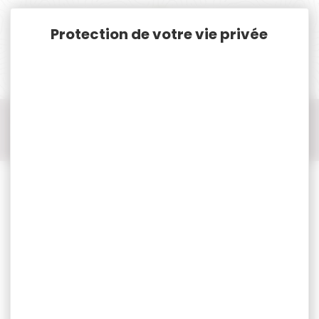
Panneau de gestion des cookies
Accueil
Cat. B
Tir Accessoires Catégorie B
Accessoires Cat.B
Accessoires Cat.B DLG TACTICAL
Poignée avant à clipper DLG TACTICAL