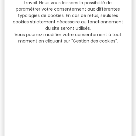
travail. Nous vous laissons la possibilité de
paramétrer votre consentement aux différentes
typologies de cookies. En cas de refus, seuls les
cookies strictement nécessaire au fonctionnement
du site seront utilisés.
Vous pourrez modifier votre consentement à tout
moment en cliquant sur "Gestion des cookies".