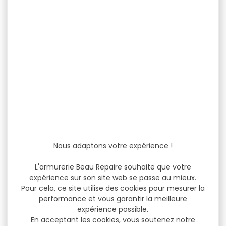
Nous adaptons votre expérience !
L'armurerie Beau Repaire souhaite que votre
expérience sur son site web se passe au mieux.
Pour cela, ce site utilise des cookies pour mesurer la
performance et vous garantir la meilleure
expérience possible.
En acceptant les cookies, vous soutenez notre