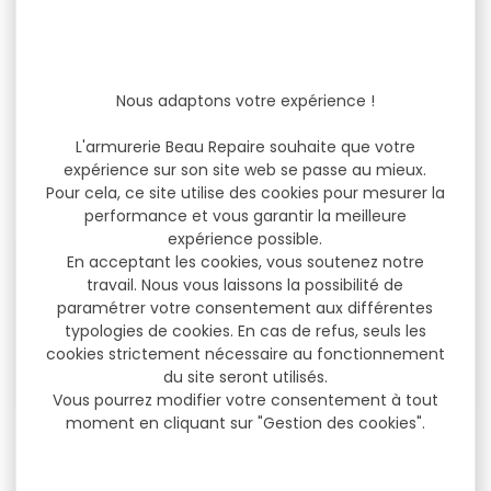
BILLES AIRSOFT 6MM BIO
Billes airsoft BIO 0.25gr
0.25G RAIN...
pas chères...
BILLES AIRSOFT 6MM BIO
Billes airsoft BIO 0.25gr pas
0.25G RAIN BO 3500 RDS
chères Shoot AGAIN BIO
Nous adaptons votre expérience !
0....
Billes...
L'armurerie Beau Repaire souhaite que votre
expérience sur son site web se passe au mieux.
12,00 €
17,90 €
13,90 €
Pour cela, ce site utilise des cookies pour mesurer la
performance et vous garantir la meilleure
expérience possible.
En acceptant les cookies, vous soutenez notre
-27 %
travail. Nous vous laissons la possibilité de
paramétrer votre consentement aux différentes
typologies de cookies. En cas de refus, seuls les
cookies strictement nécessaire au fonctionnement
du site seront utilisés.
Vous pourrez modifier votre consentement à tout
moment en cliquant sur "Gestion des cookies".
Billes airsoft BIO 0.25gr
Billes airsoft BO 6mm
Shoot AGAIN
0.20g rain...