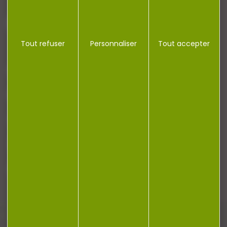
J'accepte la politique de confidentialité
Tout refuser
Personnaliser
Tout accepter
NOTRE MAGASIN
RÉGLEMENTATION
CONTACT