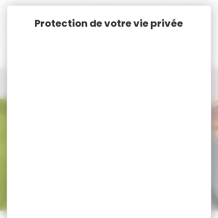
Panneau de gestion des cookies
Accueil
Airsoft/Paintball
AirSoft - Softgun
Airsoft/Grenades...
Airsoft/Grenades...
Trier par