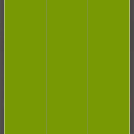
Plan du site
Conditions générales de vente
Politique de confidentialité
Mentions légales
Réalisation Koredge
Gestion des cookies