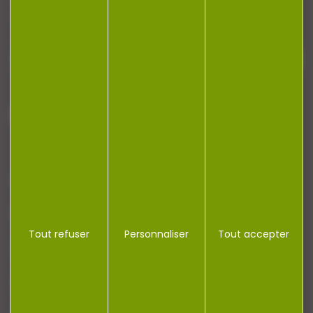
newsletter.
J'accepte la politique de confidentialité
NOTRE MAGASIN
RÉGLEMENTATION
Tout refuser
Personnaliser
Tout accepter
CONTACT