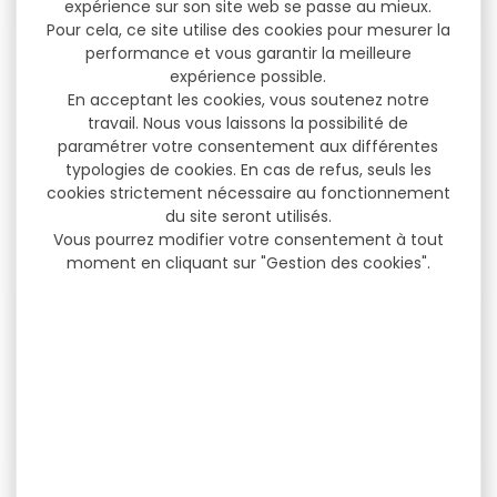
expérience sur son site web se passe au mieux.
Pour cela, ce site utilise des cookies pour mesurer la
performance et vous garantir la meilleure
Fusil Semi-automatique
Fusil Semi-automatique
ATA Venza - Cal.12Mag...
CY - Cal.20Mag -...
expérience possible.
En acceptant les cookies, vous soutenez notre
Fusil Semi-automatique
Fusil Semi-automatique
travail. Nous vous laissons la possibilité de
ATA Venza - Cal.12Mag -
CY - Cal.20Mag - ATA ATA -
paramétrer votre consentement aux différentes
cal. 12/76 Canon...
Fusil...
typologies de cookies. En cas de refus, seuls les
cookies strictement nécessaire au fonctionnement
du site seront utilisés.
750,00 €
699,00 €
673,00 €
623,00 €
Vous pourrez modifier votre consentement à tout
moment en cliquant sur "Gestion des cookies".
-10 %
-10 %
Fusil Semi-automatique
Fusil Semi-automatique