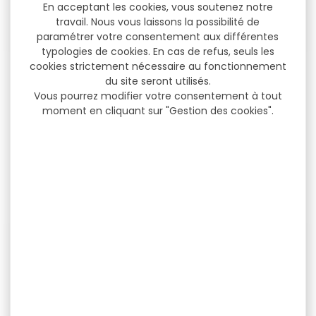
En acceptant les cookies, vous soutenez notre
travail. Nous vous laissons la possibilité de
paramétrer votre consentement aux différentes
typologies de cookies. En cas de refus, seuls les
cookies strictement nécessaire au fonctionnement
Fusil semi-automatique
Fusil semi-automatique
du site seront utilisés.
Benelli Pasion cal.12/76
Benelli Pasion cal.12/76
Vous pourrez modifier votre consentement à tout
canon...
canon...
moment en cliquant sur "Gestion des cookies".
Fusil Benelli Pasion
Fusil Benelli Pasion
cal.12/76 canon 66cm Le
cal.12/76 canon 76cm Le
retour au Classique...
retour au Classique...
1 939,00 €
1 939,00 €
1 699,00 €
1 699,00 €
-13 %