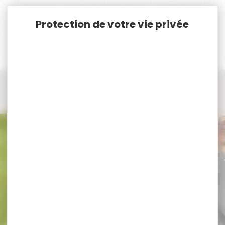
Panneau de gestion des cookies
Accueil
Armes
Armes de chasse Neuves Cat. C. & D.
Fusil semi-automatique
Fusil semi-automatique BENELLI
Fusil semi-automatique BENELLI