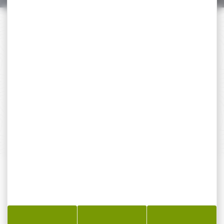
PAIEMENT SÉCURISÉ
Payer en toute sécurité
SERVICE APRÈS-VENTE
Qualifié et réactif