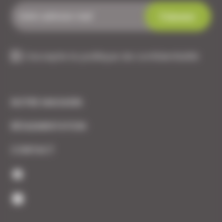
J'accepte la politique de confidentialité
NOTRE MAGASIN
RÉGLEMENTATION
CONTACT