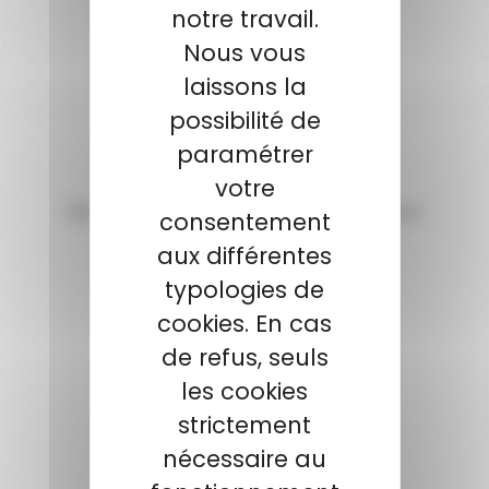
notre travail.
SERVICE APRÈS-VENTE
Nous vous
Qualifié et réactif
laissons la
possibilité de
paramétrer
votre
consentement
aux différentes
typologies de
cookies. En cas
de refus, seuls
les cookies
strictement
nécessaire au