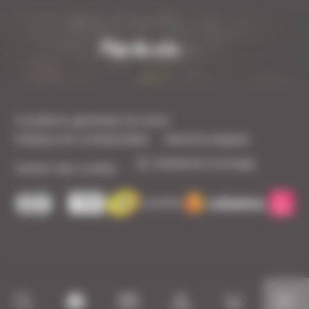
Plan du site
Conditions générales de vente
Politique de confidentialité
Mentions légales
Réalisation Koredge
Gestion des cookies