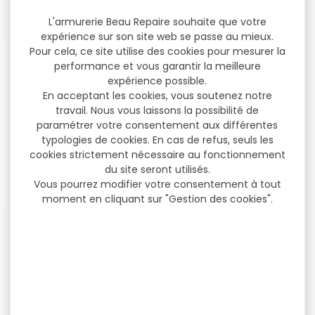
L'armurerie Beau Repaire souhaite que votre
expérience sur son site web se passe au mieux.
Pour cela, ce site utilise des cookies pour mesurer la
CARTOUCHES 9mm Gaz
Cartouches à blanc
performance et vous garantir la meilleure
Poivre Revolver cal.380...
TITAN perfecta
expérience possible.
cal.9mm...
En acceptant les cookies, vous soutenez notre
CARTOUCHES 9mm Gaz
Cartouches à blanc TITAN
travail. Nous vous laissons la possibilité de
Poivre Revolver cal.380 A
perfecta cal.9mm par 50
paramétrer votre consentement aux différentes
GAZ Boîte de...
Calibre: 9...
typologies de cookies. En cas de refus, seuls les
cookies strictement nécessaire au fonctionnement
25,00 €
21,95 €
du site seront utilisés.
19,90 €
15,50 €
Vous pourrez modifier votre consentement à tout
moment en cliquant sur "Gestion des cookies".
-28 %
-25 %