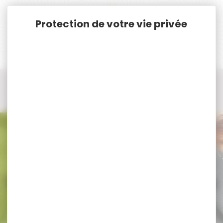
Panneau de gestion des cookies
Accueil
Chasse
Bagagerie, Bretelles, Cartouchières...
Fourreau/housse chasse carabine
Fourreau/housse chasse carabine STOEGER
Fourreau/housse chasse carabine
STOEGER