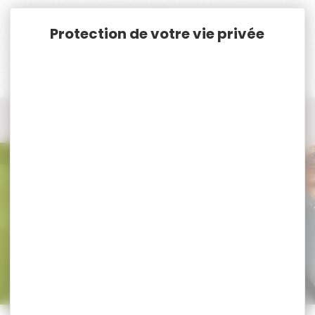
Panneau de gestion des cookies
Accueil
Chasse
Coutellerie
Couteau pliant
Couteau pliant GERBER
Couteau pliant GERBER
Trier par