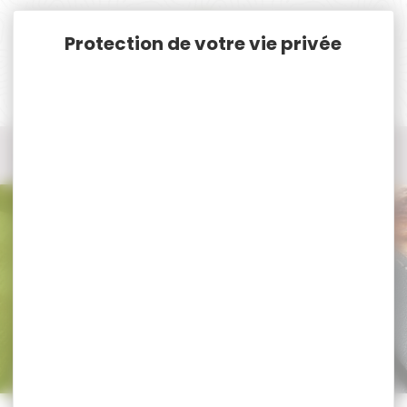
Panneau de gestion des cookies
Accueil
Chasse
Coutellerie
Couteau pliant
Couteau pliant VICTORINOX
Couteau pliant VICTORINOX
Trier par