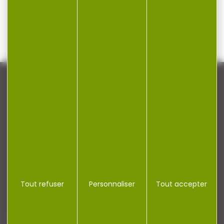
Tout refuser
Personnaliser
Tout accepter
CONTACT