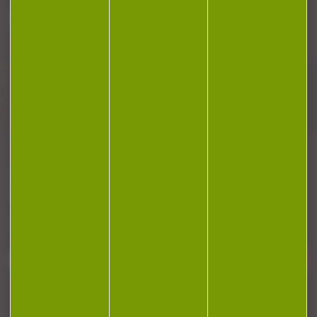
Plan du site
Conditions générales de vente
Politique de confidentialité
Mentions légales
Réalisation Koredge
Gestion des cookies