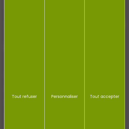
newsletter.
J'accepte la politique de confidentialité
NOTRE MAGASIN
RÉGLEMENTATION
Tout refuser
Personnaliser
Tout accepter
CONTACT