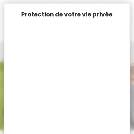
Panneau de gestion des cookies
Accueil
Munitions
Munitions Rayées Cat. C. & D.
Munitions Cal. 30-06
Munitions Cal. 30-06 BROWNING
Munitions Cal. 30-06 BROWNING
Trier par