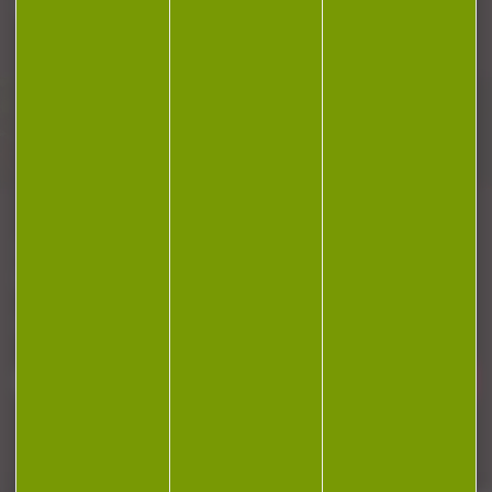
Plan du site
Conditions générales de vente
Politique de confidentialité
Mentions légales
Réalisation Koredge
Gestion des cookies