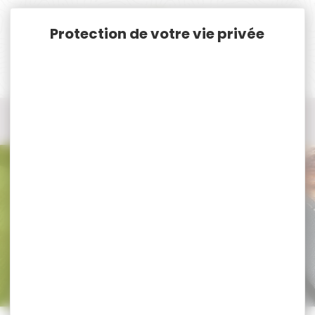
Panneau de gestion des cookies
Accueil
Munitions
Munitions Rayées Cat. C. & D.
Munitions Cal. 30-06
Munitions Cal. 30-06 SAKO
Munitions Cal. 30-06 SAKO
Trier par