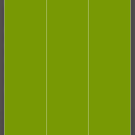
J'accepte la politique de confidentialité
NOTRE MAGASIN
RÉGLEMENTATION
CONTACT
Plan du site