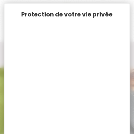
Panneau de gestion des cookies
Accueil
Munitions
Munitions Rayées Cat. C. & D.
Munitions Cal. 300 Win.Mag.
Munitions Cal. 300win mag SAUVESTRE
Munitions Cal. 300win mag
SAUVESTRE