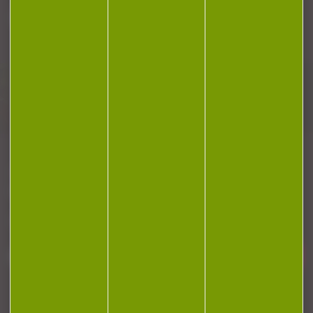
Plan du site
Conditions générales de vente
Politique de confidentialité
Mentions légales
Réalisation Koredge
Gestion des cookies