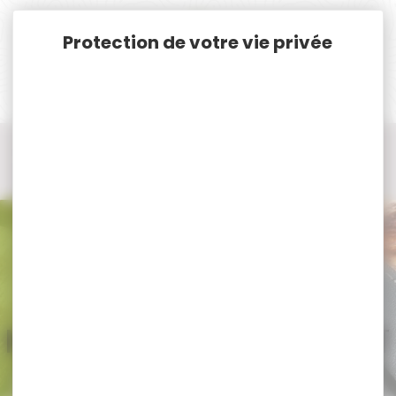
Panneau de gestion des cookies
Accueil
Munitions
Munitions Rayées Cat. C. & D.
Munitions Cal. 300 Win.Mag.
Munitions Cal. 300win mag TUNET
Munitions Cal. 300win mag TUNET