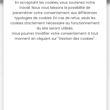
En acceptant les cookies, vous soutenez notre
travail. Nous vous laissons la possibilité de
paramétrer votre consentement aux différentes
typologies de cookies. En cas de refus, seuls les
cookies strictement nécessaire au fonctionnement
du site seront utilisés.
PAIEMENT SÉCURISÉ
Vous pourrez modifier votre consentement à tout
Payer en toute sécurité
moment en cliquant sur "Gestion des cookies".
SERVICE APRÈS-VENTE
Qualifié et réactif